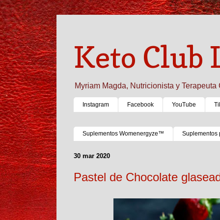
Keto Club 
Myriam Magda, Nutricionista y Terapeuta 
Instagram
Facebook
YouTube
Ti
Suplementos Womenergyze™
Suplementos 
30 mar 2020
Pastel de Chocolate glasea