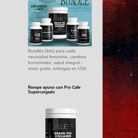
Bundles (kits) para cada
necesidad femenina, cambios
hormonales, salud integral -
envio gratis, entregas en USA
Rompe ayuno con Pro Cafe
Supercargado