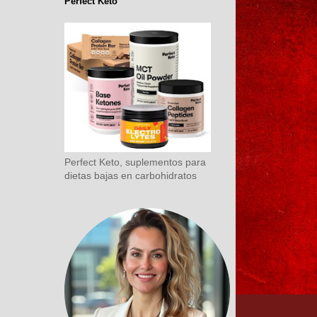
Perfect Keto
Perfect Keto, suplementos para
dietas bajas en carbohidratos