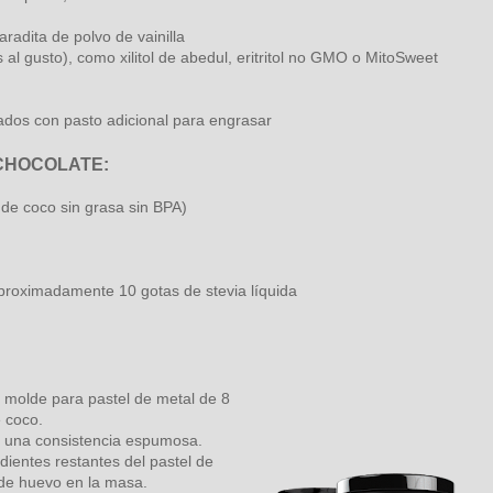
aradita de polvo de vainilla
l gusto), como xilitol de abedul, eritritol no GMO o MitoSweet
ados con pasto adicional para engrasar
CHOCOLATE:
 de coco sin grasa sin BPA)
o aproximadamente 10 gotas de stevia líquida
 molde para pastel de metal de 8
 coco.
en una consistencia espumosa.
dientes restantes del pastel de
 de huevo en la masa.