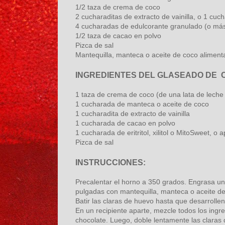
1/2 taza de crema de coco
2 cucharaditas de extracto de vainilla, o 1 cuch
4 cucharadas de edulcorante granulado (o más a
1/2 taza de cacao en polvo
Pizca de sal
Mantequilla, manteca o aceite de coco aliment
INGREDIENTES DEL GLASEADO DE 
1 taza de crema de coco (de una lata de leche
1 cucharada de manteca o aceite de coco
1 cucharadita de extracto de vainilla
1 cucharada de cacao en polvo
1 cucharada de eritritol, xilitol o MitoSweet, 
Pizca de sal
INSTRUCCIONES:
Precalentar el horno a 350 grados. Engrasa un
pulgadas con mantequilla, manteca o aceite de
Batir las claras de huevo hasta que desarroll
En un recipiente aparte, mezcle todos los ingre
chocolate. Luego, doble lentamente las claras