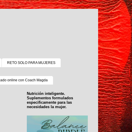
RETO SOLO PARA MUJERES
zado online con Coach Magda
Nutrición inteligente.
Suplementos formulados
especificamente para las
necesidades la mujer.