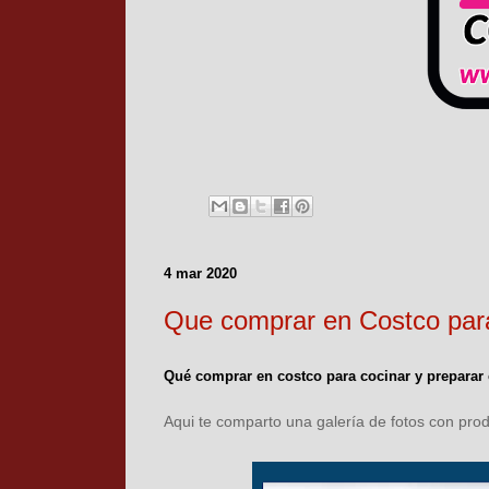
4 mar 2020
Que comprar en Costco par
Qué comprar en costco para cocinar y preparar
Aqui te comparto una galería de fotos con pr