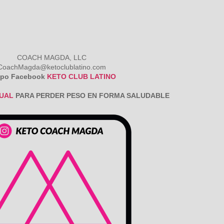
COACH MAGDA, LLC
CoachMagda@ketoclublatino.com
po Facebook
KETO CLUB LATINO
DUAL
PARA PERDER PESO EN FORMA SALUDABLE