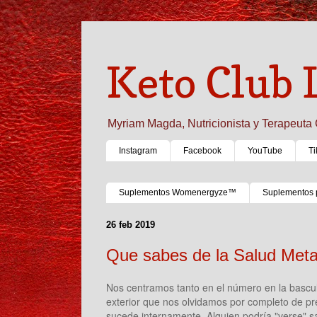
Keto Club 
Myriam Magda, Nutricionista y Terapeuta 
Instagram
Facebook
YouTube
Ti
Suplementos Womenergyze™
Suplementos 
26 feb 2019
Que sabes de la Salud Metab
Nos centramos tanto en el número en la bascul
exterior que nos olvidamos por completo de pre
sucede internamente. Alguien podría "verse" sa