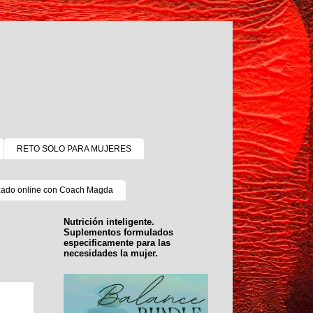
RETO SOLO PARA MUJERES
zado online con Coach Magda
Nutrición inteligente.
Suplementos formulados
especificamente para las
necesidades la mujer.