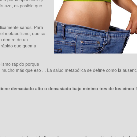
istazo, es posible que
licamente sanos. Para
 el metabolismo, que se
n dentro de un
o rápido que quema
lismo rápido porque
y mucho más que eso ... La salud metabólica se define como la ausenc
tiene demasiado alto o demasiado bajo mínimo tres de los cinco f