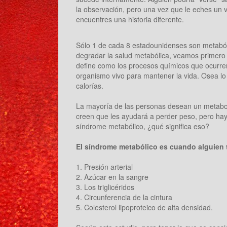
la observación, pero una vez que le eches un v
encuentres una historia diferente.
Sólo 1 de cada 8 estadounidenses son metabó
degradar la salud metabólica, veamos primero
define como los procesos químicos que ocurre
organismo vivo para mantener la vida. Osea l
calorías.
La mayoría de las personas desean un metabo
creen que les ayudará a perder peso, pero ha
síndrome metabólico, ¿qué significa eso?
El síndrome metabólico es cuando alguien 
1. Presión arterial
2. Azúcar en la sangre
3. Los triglicéridos
4. Circunferencia de la cintura
5. Colesterol lipoproteico de alta densidad.