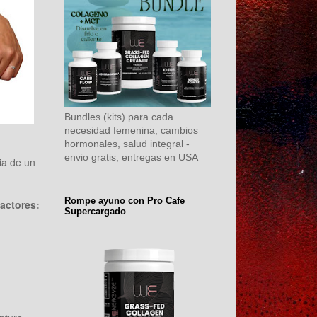
Bundles (kits) para cada
necesidad femenina, cambios
hormonales, salud integral -
envio gratis, entregas en USA
ia de un
Rompe ayuno con Pro Cafe
actores:
Supercargado