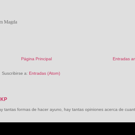
am Magda
Página Principal
Entradas a
Suscribirse a:
Entradas (Atom)
VKP
as formas de hacer ayuno, hay tantas opiniones acerca de cuant