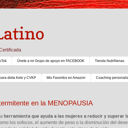
Latino
Certificada
kTok
Únete a mi Grupo de apoyo en FACEBOOK
Tienda NutriNenas
para dieta Keto y CVKP
Mis Favoritos en Amazon
Coaching personali
intermitente en la MENOPAUSIA
herramienta que ayuda a las mujeres a reducir y superar l
na
como los sofocos, el aumento de peso o la disminución del des