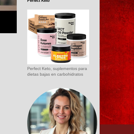
Perfect Keto
Perfect Keto, suplementos para
dietas bajas en carbohidratos