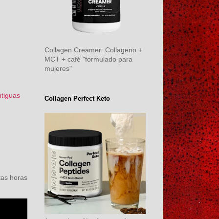
Collagen Creamer: Collageno +
MCT + café "formulado para
mujeres"
ntiguas
Collagen Perfect Keto
as horas