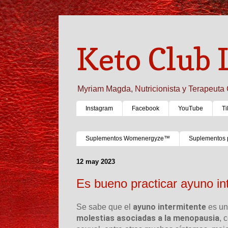
Keto Club 
Myriam Magda, Nutricionista y Terapeuta 
Instagram
Facebook
YouTube
Ti
Suplementos Womenergyze™
Suplementos 
12 may 2023
Es bueno practicar ayuno 
ayuno intermitente
Se sabe que el
es u
molestias asociadas a la menopausia
, 