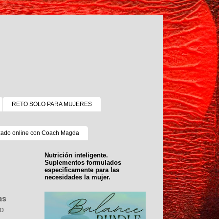
RETO SOLO PARA MUJERES
zado online con Coach Magda
Nutrición inteligente.
Suplementos formulados
especificamente para las
necesidades la mujer.
as
eo