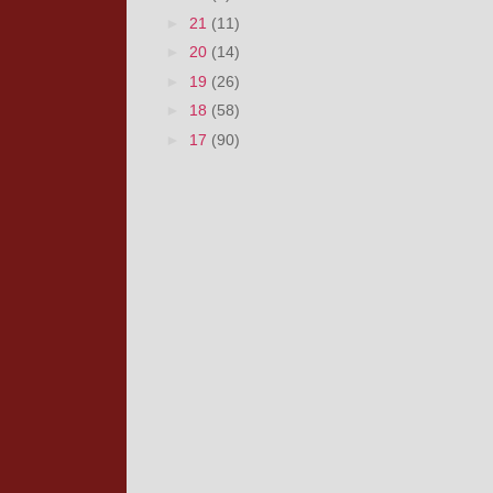
►
21
(11)
►
20
(14)
►
19
(26)
►
18
(58)
►
17
(90)