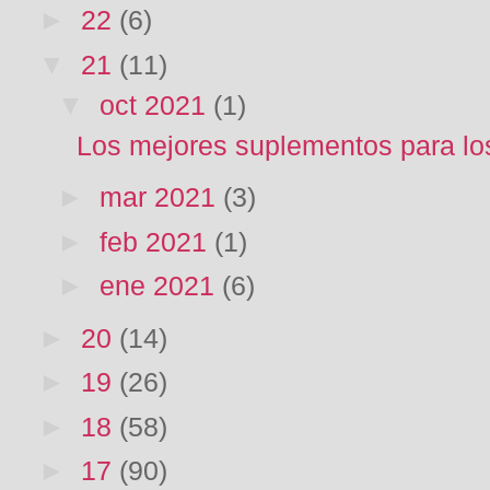
►
22
(6)
▼
21
(11)
▼
oct 2021
(1)
Los mejores suplementos para los
►
mar 2021
(3)
►
feb 2021
(1)
►
ene 2021
(6)
►
20
(14)
►
19
(26)
►
18
(58)
►
17
(90)