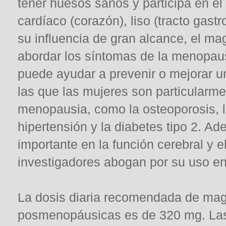
tener huesos sanos y participa en el
cardíaco (corazón), liso (tracto gastr
su influencia de gran alcance, el mag
abordar los síntomas de la menopaus
puede ayudar a prevenir o mejorar u
las que las mujeres son particularm
menopausia, como la osteoporosis, lo
hipertensión y la diabetes tipo 2. A
importante en la función cerebral y 
investigadores abogan por su uso en 
La dosis diaria recomendada de mag
posmenopáusicas es de 320 mg. Las 