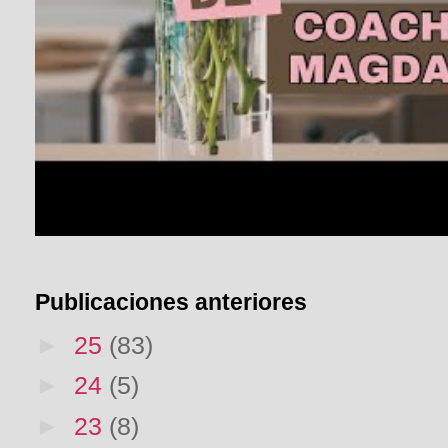
Publicaciones anteriores
►
25
(83)
►
24
(5)
►
23
(8)