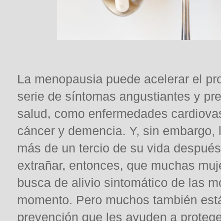
La menopausia puede acelerar el pro
serie de síntomas angustiantes y pr
salud, como enfermedades cardiovasc
cáncer y demencia. Y, sin embargo, 
más de un tercio de su vida despué
extrañar, entonces, que muchas muj
busca de alivio sintomático de las 
momento. Pero muchos también está
prevención que les ayuden a protege