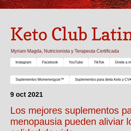
Keto Club Lati
Myriam Magda, Nutricionista y Terapeuta Certificada
Instagram
Facebook
YouTube
TikTok
Únete a 
Suplementos Womenergyze™
Suplementos para dieta Keto y CV
9 oct 2021
Los mejores suplementos par
menopausia pueden aliviar l