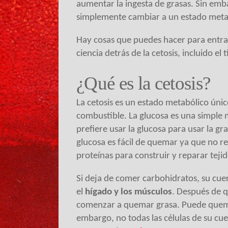
aumentar la ingesta de grasas. Sin em
simplemente cambiar a un estado meta
Hay cosas que puedes hacer para entrar
ciencia detrás de la cetosis, incluido e
¿Qué es la cetosis?
La cetosis es un estado metabólico úni
combustible. La glucosa es una simple 
prefiere usar la glucosa para usar la gr
glucosa es fácil de quemar ya que no re
proteínas para construir y reparar tej
Si deja de comer carbohidratos, su cue
el
hígado y los músculos
. Después de 
comenzar a quemar grasa. Puede quemar
embargo, no todas las células de su cu