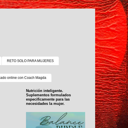
RETO SOLO PARA MUJERES
zado online con Coach Magda
Nutrición inteligente.
Suplementos formulados
especificamente para las
necesidades la mujer.