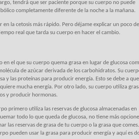
bargo, tendrá que ser paciente porque su cuerpo no puede
bólico completamente diferente de la noche a la mañana.
 en la cetosis más rápido. Pero déjame explicar un poco de
l tiempo real que tarda su cuerpo en hacer el cambio.
co en el que su cuerpo quema grasa en lugar de glucosa co
molécula de azúcar derivada de los carbohidratos. Su cuer
asa y las proteínas para producir energía. Esto se debe a que
quiere mucha energía. Por otro lado, su cuerpo utiliza gras
idos y producir hormonas.
rpo primero utiliza las reservas de glucosa almacenadas en
quemar todo lo que queda de glucosa, no tiene más opcion
 las reservas de grasa de tu cuerpo o la grasa que comes.
erpo pueden usar la grasa para producir energía y aquí es 