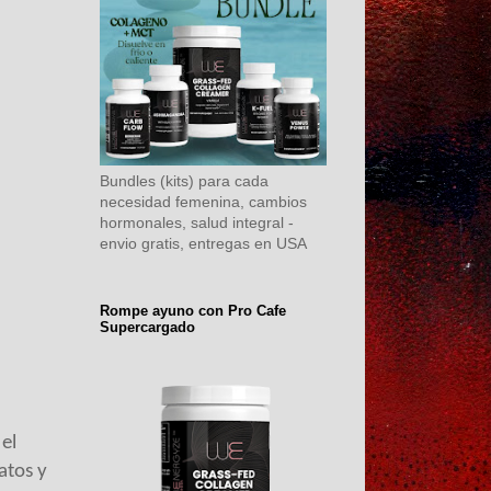
Bundles (kits) para cada
necesidad femenina, cambios
hormonales, salud integral -
envio gratis, entregas en USA
Rompe ayuno con Pro Cafe
Supercargado
 el
atos y