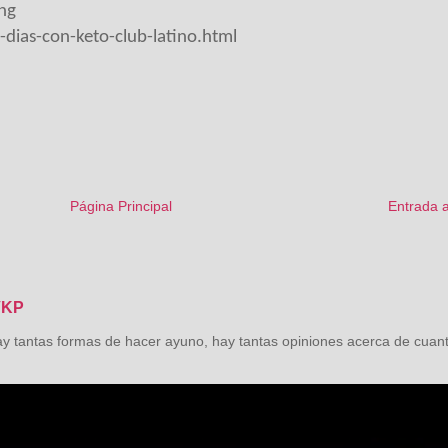
ng
dias-con-keto-club-latino.html
Página Principal
Entrada 
VKP
as formas de hacer ayuno, hay tantas opiniones acerca de cuant