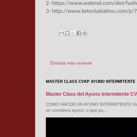
2- https://www.webmd.com/diet/fasti
3- http://www.ketoclublatino.com/p/7-
Entrada más reciente
MASTER CLASS CVKP AYUNO INTERMITENTE
Master Class del Ayuno Intermitente C
COMO HACER UN AYUNO INTERMITENTE Hay tant
se considera ayuno, o que pu...