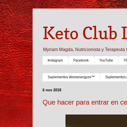
Keto Club 
Myriam Magda, Nutricionista y Terapeuta 
Instagram
Facebook
YouTube
Ti
Suplementos Womenergyze™
Suplementos 
6 nov 2018
Que hacer para entrar en ce