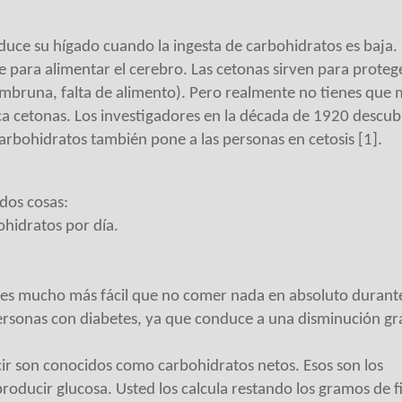
uce su hígado cuando la ingesta de carbohidratos es baja.
 para alimentar el cerebro. Las cetonas sirven para prote
ambruna, falta de alimento). Pero realmente no tienes que 
 cetonas. Los investigadores en la década de 1920 descub
carbohidratos también pone a las personas en cetosis [1].
 dos cosas:
hidratos por día.
 es mucho más fácil que no comer nada en absoluto durante
ersonas con diabetes, ya que conduce a una disminución gr
ir son conocidos como carbohidratos netos. Esos son los
roducir glucosa. Usted los calcula restando los gramos de f