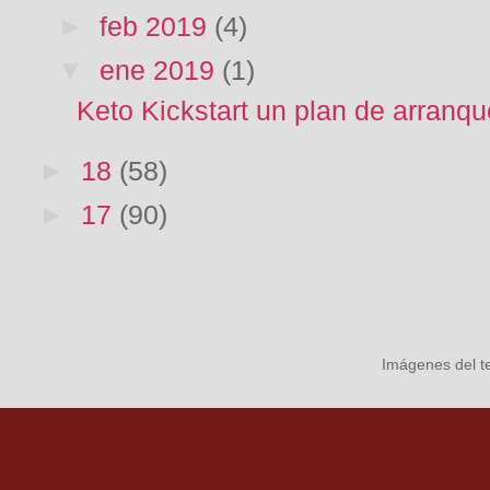
►
feb 2019
(4)
▼
ene 2019
(1)
Keto Kickstart un plan de arranq
►
18
(58)
►
17
(90)
Imágenes del 