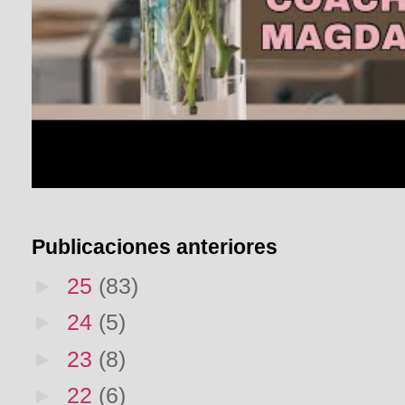
Publicaciones anteriores
►
25
(83)
►
24
(5)
►
23
(8)
►
22
(6)