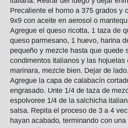
italiana. Retirar del fuego y dejar enfri
Precaliente el horno a 375 grados y 
9x9 con aceite en aerosol o mantequi
Agregue el queso ricotta, 1 taza de 
queso parmesano, 1 huevo, harina de
pequeño y mezcle hasta que quede s
condimentos italianos y las hojuelas d
marinara, mezcle bien. Dejar de lado
Agregue la capa de calabacín cortado 
engrasado. Unte 1/4 de taza de mezc
espolvoree 1/4 de la salchicha itali
salsa. Repita el proceso de 3 a 4 ve
hayan acabado, terminando con una 