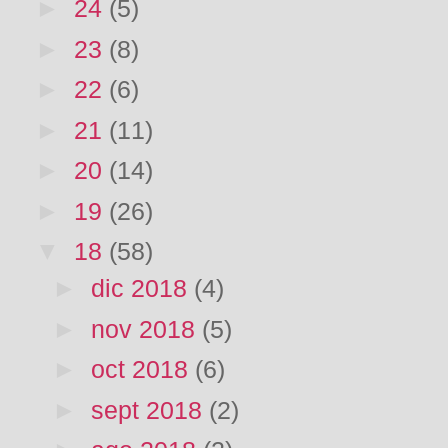
►
24
(5)
►
23
(8)
►
22
(6)
►
21
(11)
►
20
(14)
►
19
(26)
▼
18
(58)
►
dic 2018
(4)
►
nov 2018
(5)
►
oct 2018
(6)
►
sept 2018
(2)