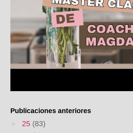
Publicaciones anteriores
►
25
(83)