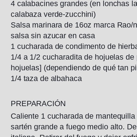
4 calabacines grandes (en lonchas lar
calabaza verde-zucchini)
Salsa marinara de 16oz marca Rao/no
salsa sin azucar en casa
1 cucharada de condimento de hierba
1/4 a 1/2 cucharadita de hojuelas de 
hojuelas] (dependiendo de qué tan pi
1/4 taza de albahaca
PREPARACIÓN
Caliente 1 cucharada de mantequilla
sartén grande a fuego medio alto. D