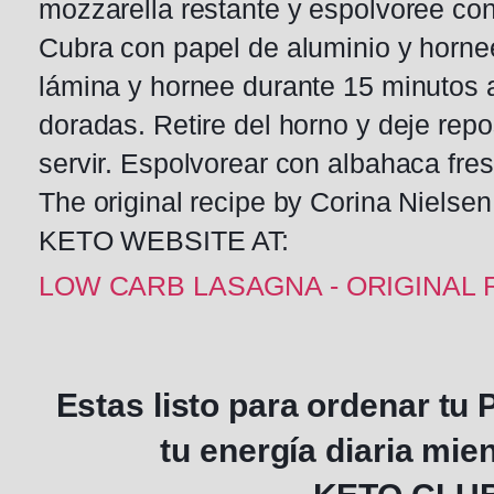
mozzarella restante y espolvoree co
Cubra con papel de aluminio y hornee
lámina y hornee durante 15 minutos 
doradas. Retire del horno y deje rep
servir. Espolvorear con albahaca fres
The original recipe by Corina Nielse
KETO WEBSITE AT:
LOW CARB LASAGNA - ORIGINAL 
Estas listo para ordenar 
tu
energía
diaria mie