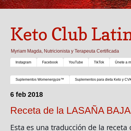
Keto Club Lati
Myriam Magda, Nutricionista y Terapeuta Certificada
Instagram
Facebook
YouTube
TikTok
Únete a 
Suplementos Womenergyze™
Suplementos para dieta Keto y CV
6 feb 2018
Receta de la LASAÑA BA
Esta es una traducción de la receta 