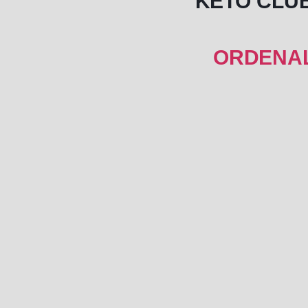
KETO CLUB
ORDENAL