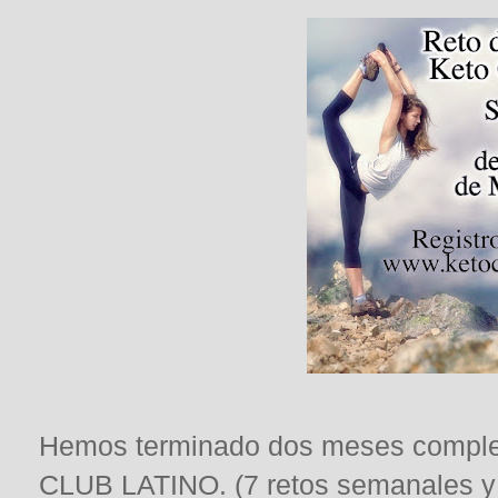
Hemos terminado dos meses complet
CLUB LATINO. (7 retos semanales y 