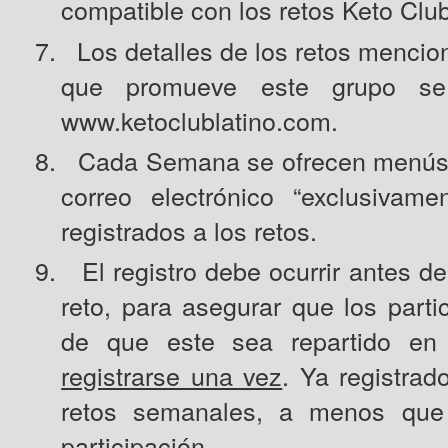
compatible con los retos Keto Club
7.
Los detalles de los retos mencio
que promueve este grupo se
www.ketoclublatino.com
.
8.
Cada Semana se ofrecen menús n
correo electrónico “exclusiva
registrados a los retos.
9.
El registro debe ocurrir antes de
reto, para asegurar que los parti
de que este sea repartido en
registrarse una vez
. Ya registrad
retos semanales, a menos que p
participación.