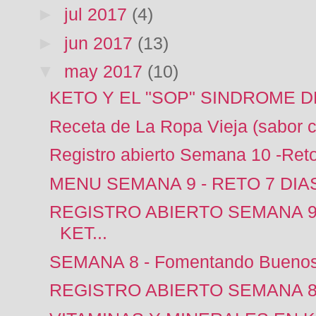
►
jul 2017
(4)
►
jun 2017
(13)
▼
may 2017
(10)
KETO Y EL "SOP" SINDROME D
Receta de La Ropa Vieja (sabor 
Registro abierto Semana 10 -Reto
MENU SEMANA 9 - RETO 7 DIA
REGISTRO ABIERTO SEMANA 9 
KET...
SEMANA 8 - Fomentando Buenos
REGISTRO ABIERTO SEMANA 8