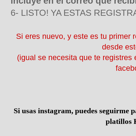
incluye en el correo que recib
6- LISTO! YA ESTAS REGIST
Si eres nuevo, y este es tu primer re
desde est
(igual se necesita que te registres 
faceb
Si usas instagram, puedes seguirme pa
platillo