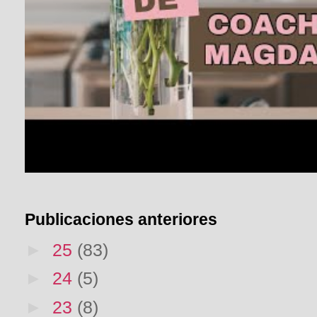
Publicaciones anteriores
►
25
(83)
►
24
(5)
►
23
(8)