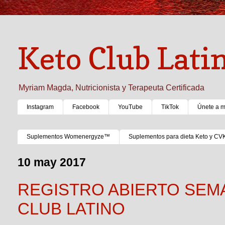
Keto Club Lati
Myriam Magda, Nutricionista y Terapeuta Certificada
Instagram
Facebook
YouTube
TikTok
Únete a 
Suplementos Womenergyze™
Suplementos para dieta Keto y CV
10 may 2017
REGISTRO ABIERTO SEMA
CLUB LATINO