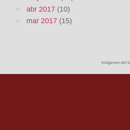
►
abr 2017
(10)
►
mar 2017
(15)
Imágenes del 