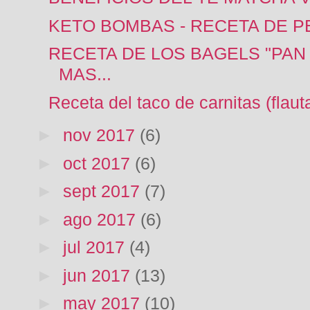
KETO BOMBAS - RECETA DE 
RECETA DE LOS BAGELS "PAN 
MAS...
Receta del taco de carnitas (flaut
►
nov 2017
(6)
►
oct 2017
(6)
►
sept 2017
(7)
►
ago 2017
(6)
►
jul 2017
(4)
►
jun 2017
(13)
►
may 2017
(10)