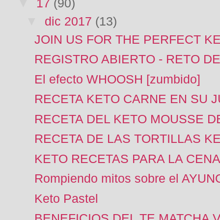
▼
17
(90)
▼
dic 2017
(13)
JOIN US FOR THE PERFECT K
REGISTRO ABIERTO - RETO D
El efecto WHOOSH [zumbido]
RECETA KETO CARNE EN SU 
RECETA DEL KETO MOUSSE D
RECETA DE LAS TORTILLAS K
KETO RECETAS PARA LA CENA
Rompiendo mitos sobre el AYU
Keto Pastel
BENEFICIOS DEL TE MATCHA 